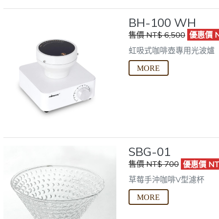
BH-100 WH
售價 NT$ 6,500
優惠價 NT
虹吸式咖啡壺專用光波爐
SBG-01
售價 NT$ 700
優惠價 NT
草莓手沖咖啡V型濾杯