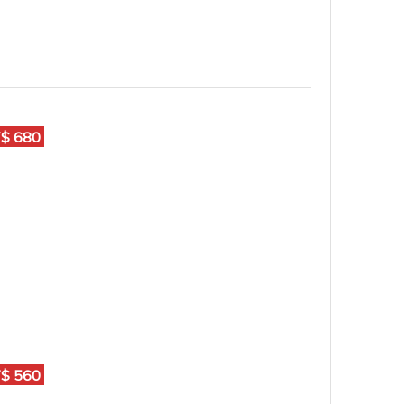
$ 680
$ 560