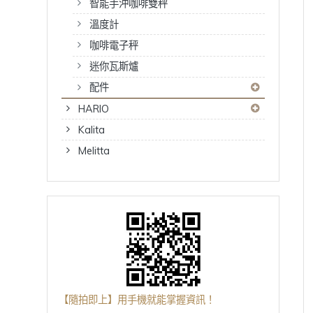
智能手沖咖啡雙秤
溫度計
咖啡電子秤
迷你瓦斯爐
配件
HARIO
Kalita
Melitta
【隨拍即上】用手機就能掌握資訊！