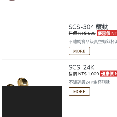
SCS-304 鍍鈦
售價 NT$ 500
優惠價 NT
不鏽鋼食品級真空鍍鈦杯
SCS-24K
售價 NT$ 1,000
優惠價 N
不鏽鋼鍍24K金杯測匙