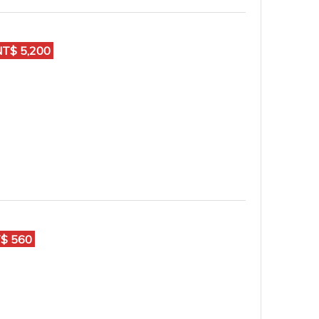
$ 5,200
$ 560