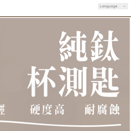
Language