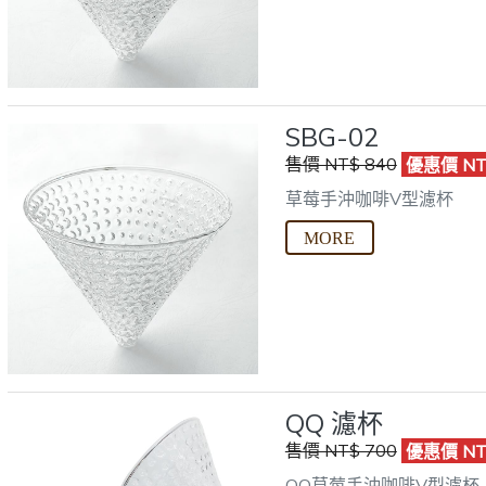
SBG-02
售價 NT$ 840
優惠價 NT
草莓手沖咖啡V型濾杯
QQ 濾杯
售價 NT$ 700
優惠價 NT
QQ草莓手沖咖啡V型濾杯