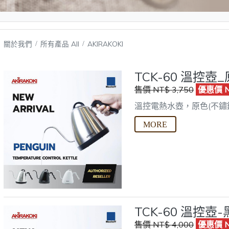
關於我們
所有產品 All
AKIRAKOKI
TCK-60 溫控壺
售價 NT$ 3,750
優惠價 NT
溫控電熱水壺，原色(不鏽
TCK-60 溫控壺-
售價 NT$ 4,000
優惠價 NT