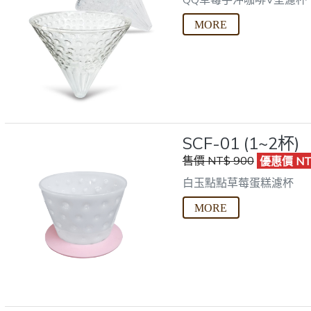
SCF-01 (1~2杯)
售價 NT$ 900
優惠價 NT
白玉點點草莓蛋糕濾杯