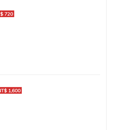
$ 720
$ 1,600