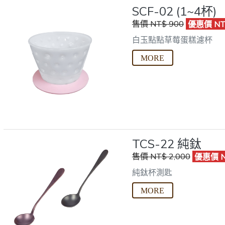
SCF-02 (1~4杯)
售價 NT$ 900
優惠價 NT
白玉點點草莓蛋糕濾杯
TCS-22 純鈦
售價 NT$ 2,000
優惠價 NT
純鈦杯測匙