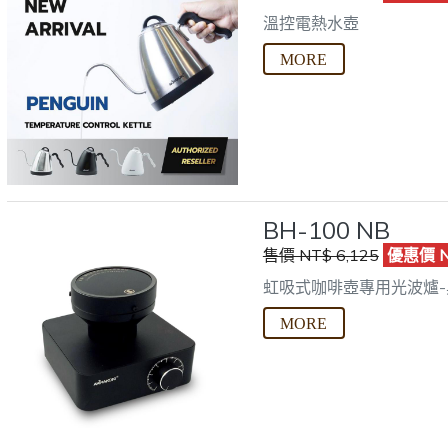
溫控電熱水壺
BH-100 NB
售價 NT$ 6,125
優惠價 NT
虹吸式咖啡壺專用光波爐-