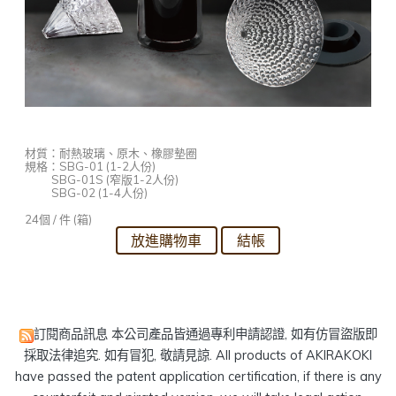
材質：耐熱玻璃、原木、橡膠墊圈
規格：
SBG-01 (1-2人份)
SBG-01S (窄版1-2人份)
SBG-02 (1-4人份)
24個 / 件 (箱)
訂閱商品訊息
本公司產品皆通過專利申請認證, 如有仿冒盜版即
採取法律追究. 如有冒犯, 敬請見諒. All products of AKIRAKOKI
have passed the patent application certification, if there is any