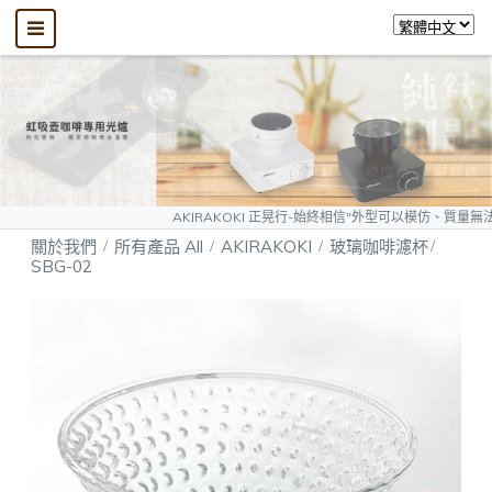
AKIRAKOKI 正晃行-始終相信"外型可以模仿、質量無法複製"，敬請大家認明，
關於我們
所有產品 All
AKIRAKOKI
玻璃咖啡濾杯
SBG-02