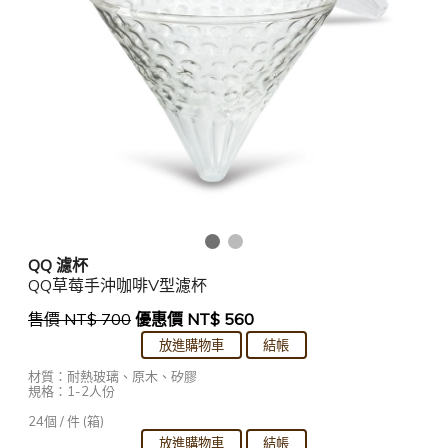
QQ 濾杯
QQ草莓手沖咖啡V型濾杯
售價 NT$ 700
優惠價 NT$ 560
材質：耐熱玻璃、原木、矽膠
規格：
1-2人份
24個 / 件 (箱)