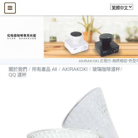
AKIRAKOKI 正晃行-始終相信"外型可以模仿、質
關於我們
所有產品 All
AKIRAKOKI
玻璃咖啡濾杯
QQ 濾杯