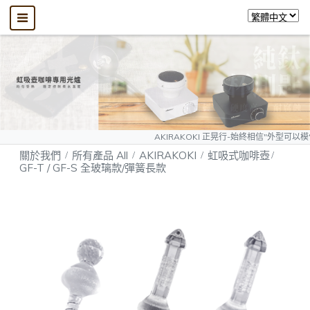
AKIRAKOKI 正晃行-始終相信"外型可以模仿、質量無法複製
關於我們
所有產品 All
AKIRAKOKI
虹吸式咖啡壺
GF-T / GF-S 全玻璃款/彈簧長款