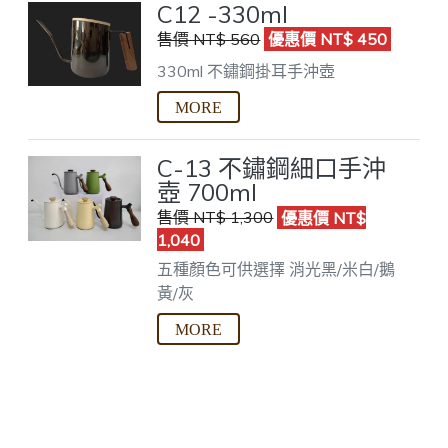
C12 -330ml
售價 NT$ 560
優惠價 NT$ 450
330ml 不鏽鋼掛耳手沖壺
C-13 不鏽鋼細口手沖
壺 700ml
售價 NT$ 1,300
優惠價 NT$
1,040
五種顏色可供選擇
消光黑/米白/鵝
黃/灰