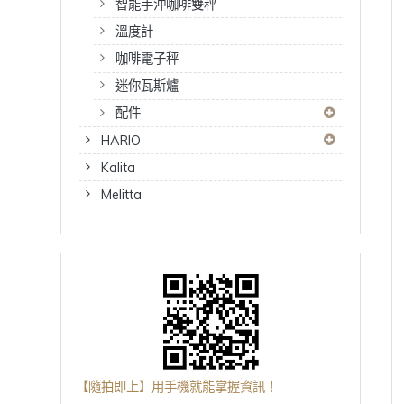
智能手沖咖啡雙秤
溫度計
咖啡電子秤
迷你瓦斯爐
配件
HARIO
Kalita
Melitta
【隨拍即上】用手機就能掌握資訊！