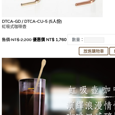
DTCA-GD / DTCA-CU-5 (5人份)
虹吸式咖啡壺
售價 NT$ 2,200
優惠價 NT$ 1,760
數量
：