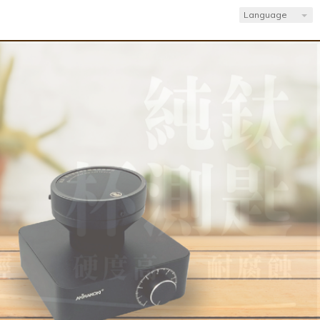
Language