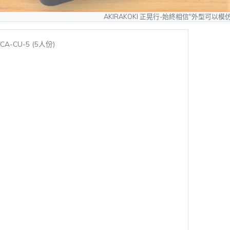
AKIRAKOKI 正晃行-始終相信"外型可以模仿、質量無法複製"，敬
TCA-CU-5 (5人份)