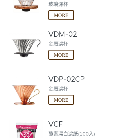
玻璃濾杯
VDM-02
金屬濾杯
VDP-02CP
金屬濾杯
VCF
酸素漂白濾紙(100入)