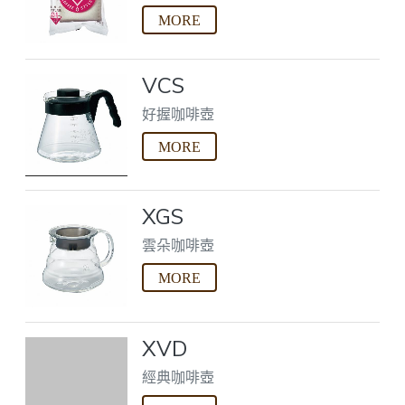
VCS
好握咖啡壺
XGS
雲朵咖啡壺
XVD
經典咖啡壺