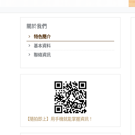
關於我們
特色簡介
基本資料
聯絡資訊
【隨拍即上】用手機就能掌握資訊！