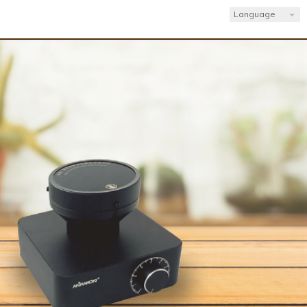
Language