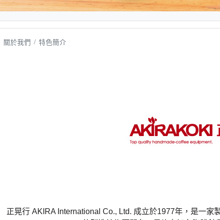
關於我們
特色簡介
正晃行
AKIRA International Co., Ltd.
成立於
1977
年，是一家