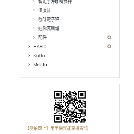
智能手沖咖啡雙秤
溫度計
咖啡電子秤
迷你瓦斯爐
配件
HARIO
Kalita
Melitta
【隨拍即上】用手機就能掌握資訊！