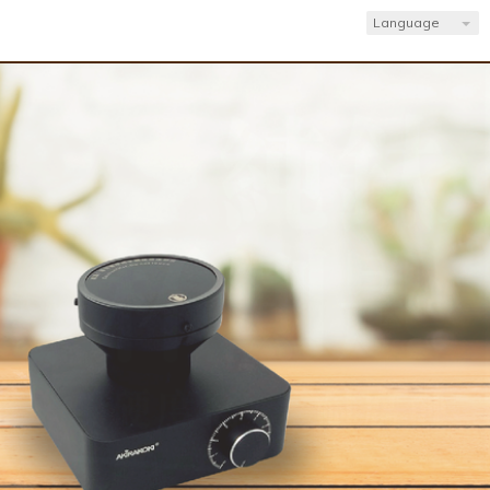
Language