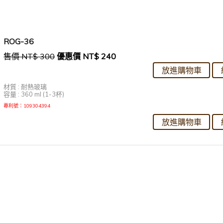
ROG-36
售價 NT$ 300
優惠價 NT$ 240
材質 : 耐熱玻璃
容量 : 360 ml (1-3杯)
專利號：109304394