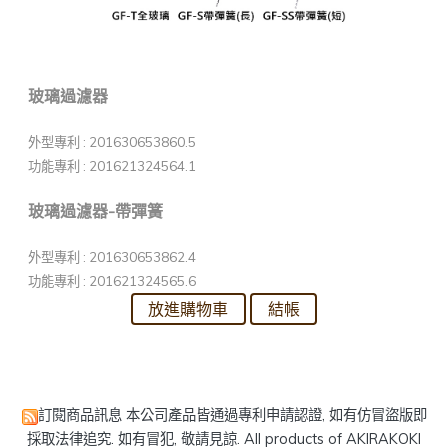
玻璃過濾器
外型專利 : 201630653860.5
功能專利 : 201621324564.1
玻璃過濾器-帶彈簧
外型專利 : 201630653862.4
功能專利 : 201621324565.6
訂閱商品訊息
本公司產品皆通過專利申請認證, 如有仿冒盜版即
採取法律追究. 如有冒犯, 敬請見諒. All products of AKIRAKOKI