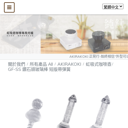
AKIRAKOKI 正晃行-始終相信"外型可以模仿、質量無
關於我們
所有產品 All
AKIRAKOKI
虹吸式咖啡壺
GF-SS 鑽石頭玻璃棒 短版帶彈簧