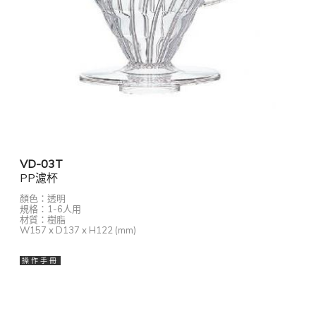
VD-03T
PP濾杯
顏色：透明
規格：1-6人用
材質：樹脂
W157 x D137 x H122 (mm)
操 作 手 冊