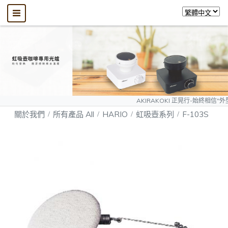
AKIRAKOKI 正晃行-始終相信"外型可以模仿
關於我們
所有產品 All
HARIO
虹吸壺系列
F-103S