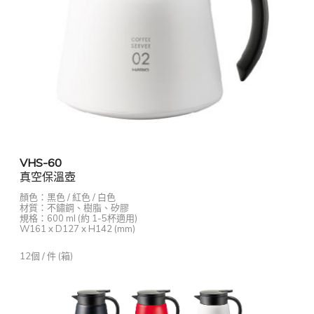
VHS-60
真空保溫壺
顏色：黑色 / 紅色 / 白色
材質：不鏽鋼、樹脂、矽膠
規格：600 ml (約 1-5杯適用)
W161 x D127 x H142 (mm)
12個 / 件 (箱)