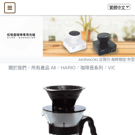
AKIRAKOKI 正晃行-始終相信"外型可以模仿、
關於我們
所有產品 All
HARIO
咖啡壺系列
VIC