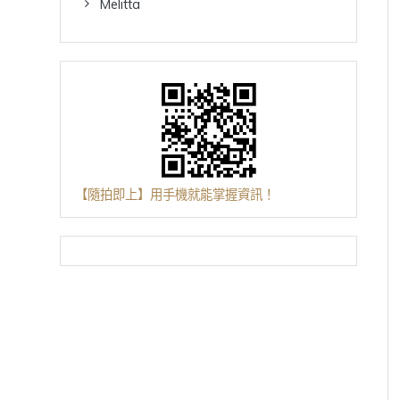
Melitta
【隨拍即上】用手機就能掌握資訊！