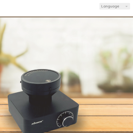
Language