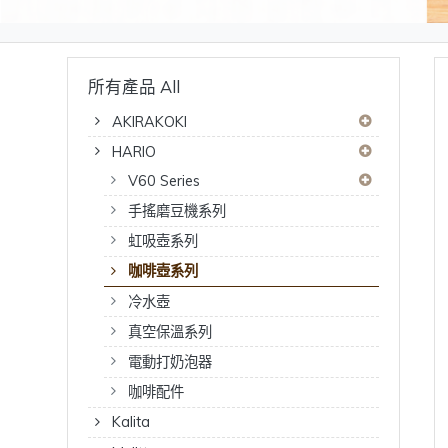
所有產品 All
AKIRAKOKI
HARIO
V60 Series
手搖磨豆機系列
虹吸壺系列
咖啡壺系列
冷水壺
真空保溫系列
電動打奶泡器
咖啡配件
Kalita