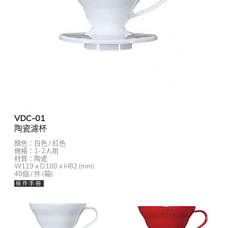
VDC-01
陶瓷濾杯
顏色：白色 / 紅色
規格：1-2人用
材質：陶瓷
W119 x D100 x H82 (mm)
40個 / 件 (箱)
操 作 手 冊