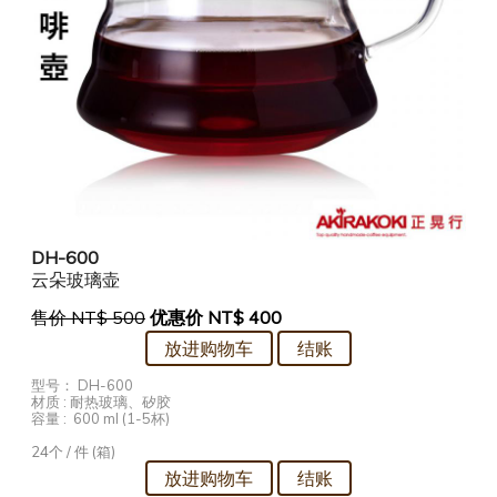
DH-600
云朵玻璃壶
售价 NT$ 500
优惠价 NT$ 400
型号： DH-600
材质 : 耐热玻璃、矽胶
容量 :
600 ml (1-5杯)
24个
/
件 (箱)